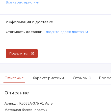
Все характеристики
Информация о доставке
Стоимость доставки
Введите адрес доставки
Поделиться
Описание
Характеристики
Отзывы
0
Вопро
Описание
Артикул: K5033A-375 А1 Артэ
Материал багета: пластик