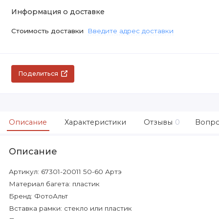
Информация о доставке
Стоимость доставки
Введите адрес доставки
Поделиться
Описание
Характеристики
Отзывы
0
Вопро
Описание
Артикул: 67301-20011 50-60 Артэ
Материал багета: пластик
Бренд: ФотоАльт
Вставка рамки: стекло или пластик