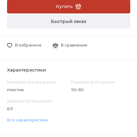
Купить
Быстрый заказ
В избранное
В сравнение
Характеристики
Материал багета рамок
Размеры фото рамок
пластик
50-60
Ширина багета рамок
6.9
Все характеристики