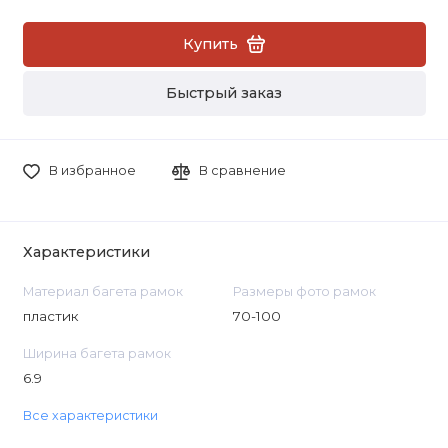
Купить
Быстрый заказ
В избранное
В сравнение
Характеристики
Материал багета рамок
Размеры фото рамок
пластик
70-100
Ширина багета рамок
6.9
Все характеристики