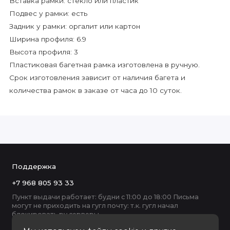
Вставка рамки: стекло или пластик
Подвес у рамки: есть
Задник у рамки: оргалит или картон
Ширина профиля: 6.9
Высота профиля: 3
Пластиковая багетная рамка изготовлена в ручную.
Срок изготовления зависит от наличия багета и
количества рамок в заказе от часа до 10 суток.
Поддержка
+7 968 805 93 33
Пункт выдачи работает: будни с 11:00 до 18:00 Письма
могут не приходить на гугл почту: т.к. гугл начал
блокировать ру серверы