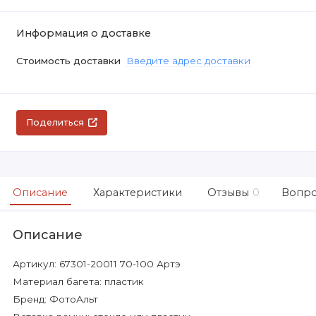
Информация о доставке
Стоимость доставки
Введите адрес доставки
Поделиться
Описание
Характеристики
Отзывы
0
Вопро
Описание
Артикул: 67301-20011 70-100 Артэ
Материал багета: пластик
Бренд: ФотоАльт