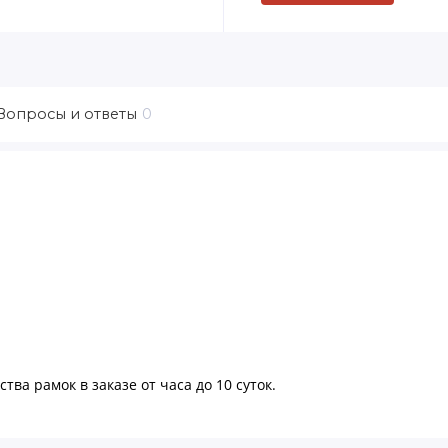
Вопросы и ответы
0
тва рамок в заказе от часа до 10 суток.