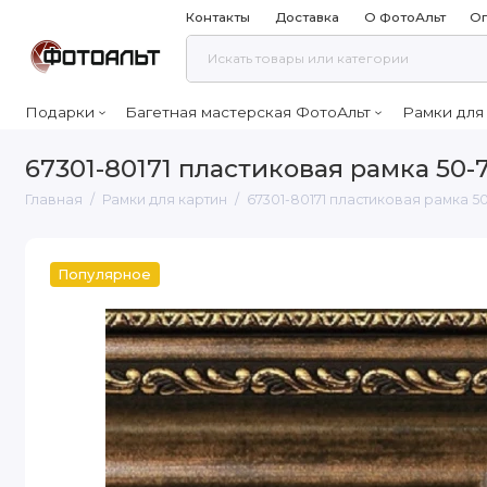
Контакты
Доставка
О ФотоАльт
Оп
Подарки
Багетная мастерская ФотоАльт
Рамки для
67301-80171 пластиковая рамка 50-
Главная
Рамки для картин
67301-80171 пластиковая рамка 5
Популярное