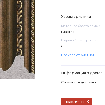
Характеристики
Материал багета рамок
пластик
Ширина багета рамок
6.9
Все характеристики
Информация о доставк
Стоимость доставки
Вве
Поделиться