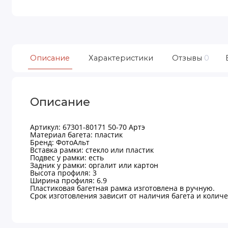
Описание
Характеристики
Отзывы
0
Описание
Артикул: 67301-80171 50-70 Артэ
Материал багета: пластик
Бренд: ФотоАльт
Вставка рамки: стекло или пластик
Подвес у рамки: есть
Задник у рамки: оргалит или картон
Высота профиля: 3
Ширина профиля: 6.9
Пластиковая багетная рамка изготовлена в ручную.
Срок изготовления зависит от наличия багета и количес