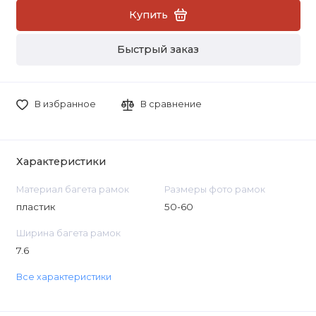
Купить
Быстрый заказ
В избранное
В сравнение
Характеристики
Материал багета рамок
Размеры фото рамок
пластик
50-60
Ширина багета рамок
7.6
Все характеристики