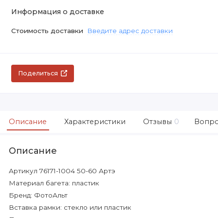
Информация о доставке
Стоимость доставки
Введите адрес доставки
Поделиться
Описание
Характеристики
Отзывы
0
Вопро
Описание
Артикул 76171-1004 50-60 Артэ
Материал багета: пластик
Бренд: ФотоАльт
Вставка рамки: стекло или пластик