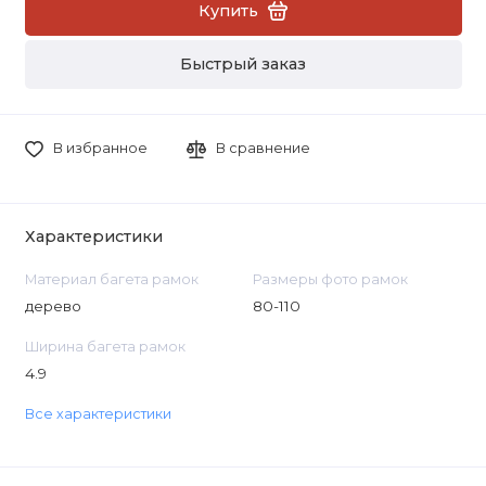
Купить
Быстрый заказ
В избранное
В сравнение
Характеристики
Материал багета рамок
Размеры фото рамок
дерево
80-110
Ширина багета рамок
4.9
Все характеристики