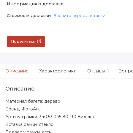
Информация о доставке
Стоимость доставки
Введите адрес доставки
Поделиться
Описание
Характеристики
Отзывы
0
Вопро
Описание
Материал багета: дерево
Бренд: ФотоАльт
Артикул рамки: 340.53.045 80-110 Видека
Вставка рамки: стекло
Подвес у рамки: есть