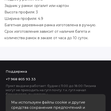
Задник у рамки: оргалит или картон
Высота профиля: 3
Ширина профиля: 4.9
Багетная деревянная рамка изготовлена в ручную.
Срок изготовления зависит от наличия багета и
количества рамок в заказе от часа до 10 суток.
Поддержка
+7 968 805 93 33
Пункт выдачи работает: будни с 11:00 до 18:00 Письма
могут не приходить на гугл почту: т.к. гугл начал
блокировать ру серверы
Мы используем файлы cookie и другие
средства сохранения предпочтений и