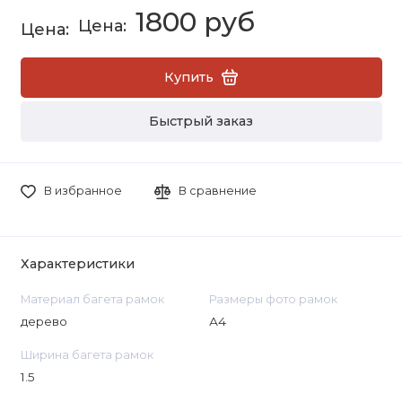
1800 руб
Купить
Быстрый заказ
В избранное
В сравнение
Характеристики
Материал багета рамок
Размеры фото рамок
дерево
А4
Ширина багета рамок
1.5