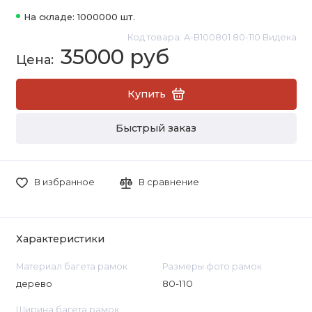
На складе: 1000000 шт.
Код товара: А-В100801 80-110 Видека
35000 руб
Купить
Быстрый заказ
В избранное
В сравнение
Характеристики
Материал багета рамок
Размеры фото рамок
дерево
80-110
Ширина багета рамок