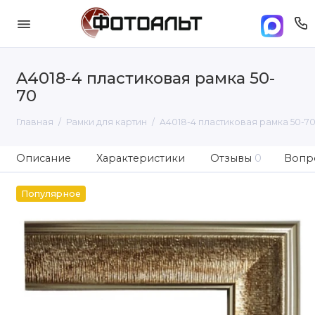
A4018-4 пластиковая рамка 50-
70
Главная
Рамки для картин
A4018-4 пластиковая рамка 50-7
Описание
Характеристики
Отзывы
0
Вопро
Популярное