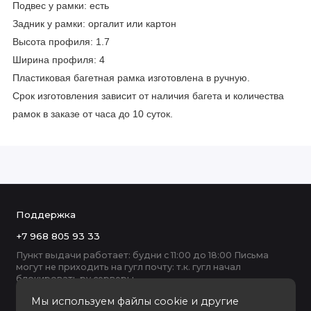
Подвес у рамки: есть
Задник у рамки: оргалит или картон
Высота профиля: 1.7
Ширина профиля: 4
Пластиковая багетная рамка изготовлена в ручную.
Срок изготовления зависит от наличия багета и количества
рамок в заказе от часа до 10 суток.
Поддержка
+7 968 805 93 33
Пункт выдачи работает: будни с 11:00 до 18:00 Письма
могут не приходить на гугл почту: т.к. гугл начал
блокировать ру серверы
Мы используем файлы cookie и другие