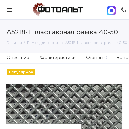
A5218-1 пластиковая рамка 40-50
Главная
Рамки для картин
A5218-1 пластиковая рамка 40-50
Описание
Характеристики
Отзывы
0
Вопро
Популярное