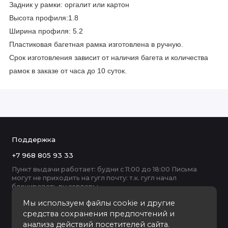
Задник у рамки: оргалит или картон
Высота профиля:1.8
Ширина профиля: 5.2
Пластиковая багетная рамка изготовлена в ручную.
Срок изготовления зависит от наличия багета и количества
рамок в заказе от часа до 10 суток.
Поддержка
+7 968 805 93 33
Пункт выдачи работает: будни с 11:00 до 18:00 Письма
могут не приходить на гугл почту: т.к. гугл начал
блокировать ру серверы
Мы используем файлы cookie и другие
средства сохранения предпочтений и
анализа действий посетителей сайта.