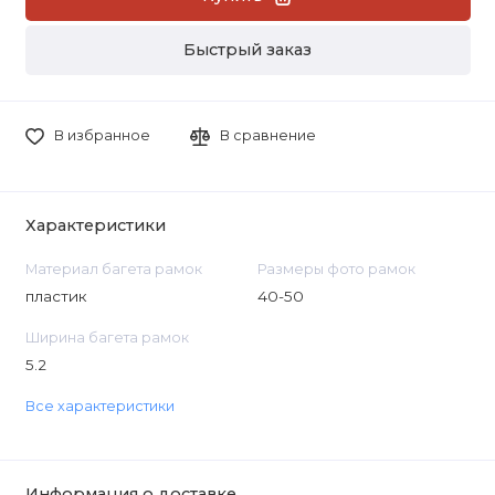
Быстрый заказ
В избранное
В сравнение
Характеристики
Материал багета рамок
Размеры фото рамок
пластик
40-50
Ширина багета рамок
5.2
Все характеристики
Информация о доставке