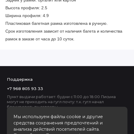
Задник у рамки: оргалит или картон
Высота профиля: 2.5
Ширина профиля: 4.9
Пластиковая багетная рамка изготовлена в ручную.
Срок изготовления зависит от наличия багета и количества
рамок в заказе от часа до 10 суток.
Поддержка
+7 968 805 93 33
Пункт выдачи работает: будни с 11:00 до 18:00 Письма
могут не приходить на гугл почту: т.к. гугл начал
блокировать ру серверы
Мы используем файлы cookie и другие
средства сохранения предпочтений и
анализа действий посетителей сайта.