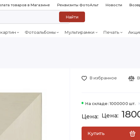
лата товаров в Магазине
Реквизиты ФотоАльт
Новости
Возв
Найти
 картин
Фотоальбомы
Мультирамки
Печать
Акци
В избранное
В
На складе: 1000000 шт.
180
Купить