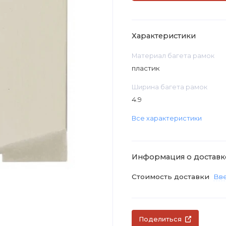
Характеристики
Материал багета рамок
пластик
Ширина багета рамок
4.9
Все характеристики
Информация о доставк
Стоимость доставки
Вве
Поделиться