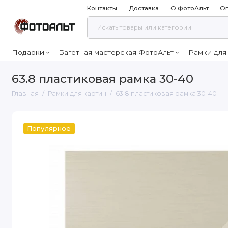
Контакты
Доставка
О ФотоАльт
Оп
Подарки
Багетная мастерская ФотоАльт
Рамки для
63.8 пластиковая рамка 30-40
Главная
Рамки для картин
63.8 пластиковая рамка 30-40
Популярное