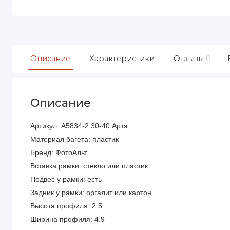
Описание
Характеристики
Отзывы
0
Описание
Артикул: A5834-2 30-40 Артэ
Материал багета: пластик
Бренд: ФотоАльт
Вставка рамки: стекло или пластик
Подвес у рамки: есть
Задник у рамки: оргалит или картон
Высота профиля: 2.5
Ширина профиля: 4.9