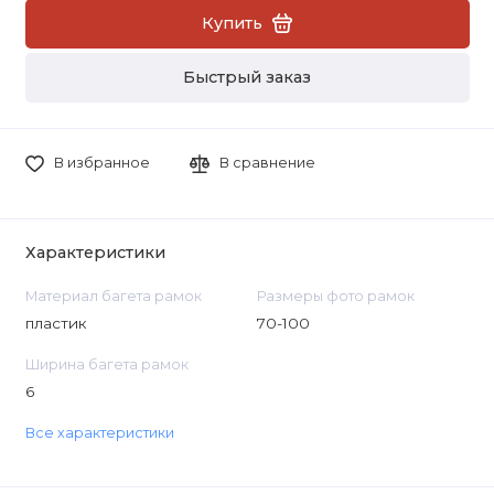
Купить
Быстрый заказ
В избранное
В сравнение
Характеристики
Материал багета рамок
Размеры фото рамок
пластик
70-100
Ширина багета рамок
6
Все характеристики