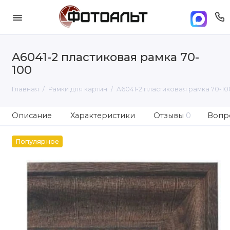
A6041-2 пластиковая рамка 70-
100
Главная
Рамки для картин
A6041-2 пластиковая рамка 70-10
Описание
Характеристики
Отзывы
0
Вопро
Популярное