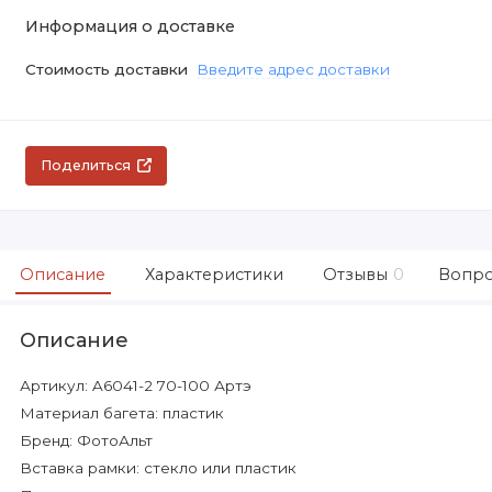
Информация о доставке
Стоимость доставки
Введите адрес доставки
Поделиться
Описание
Характеристики
Отзывы
0
Вопро
Описание
Артикул: A6041-2 70-100 Артэ
Материал багета: пластик
Бренд: ФотоАльт
Вставка рамки: стекло или пластик