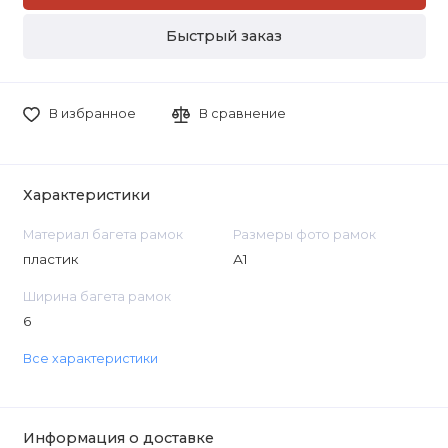
Быстрый заказ
В избранное
В сравнение
Характеристики
Материал багета рамок
Размеры фото рамок
пластик
А1
Ширина багета рамок
6
Все характеристики
Информация о доставке