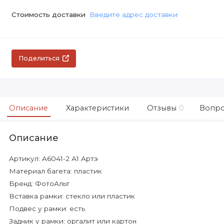
Стоимость доставки
Введите адрес доставки
Поделиться
Описание
Характеристики
Отзывы
0
Вопро
Описание
Артикул: A6041-2 А1 Артэ
Материал багета: пластик
Бренд: ФотоАльт
Вставка рамки: стекло или пластик
Подвес у рамки: есть
Задник у рамки: оргалит или картон