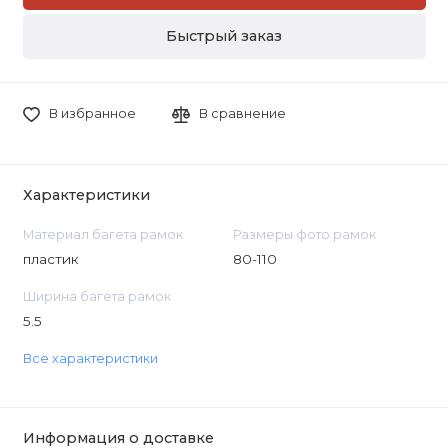
Быстрый заказ
В избранное
В сравнение
Характеристики
Материал багета рамок
Размеры фото рамок
пластик
80-110
Ширина багета рамок
5.5
Все характеристики
Информация о доставке