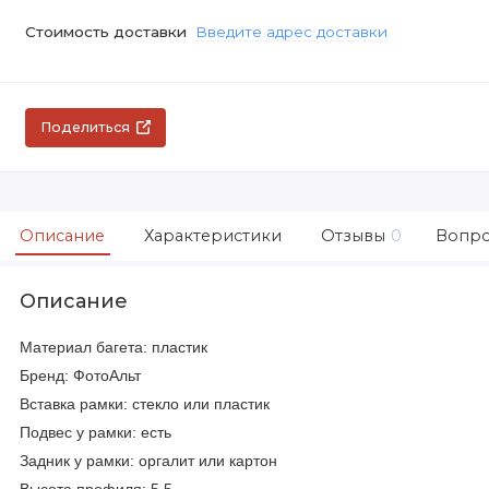
Стоимость доставки
Введите адрес доставки
Поделиться
Описание
Характеристики
Отзывы
0
Вопро
Описание
Материал багета: пластик
Бренд: ФотоАльт
Вставка рамки: стекло или пластик
Подвес у рамки: есть
Задник у рамки: оргалит или картон