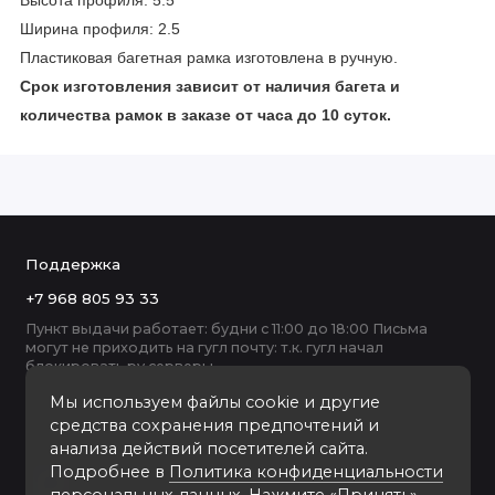
Высота профиля: 5.5
Ширина профиля: 2.5
Пластиковая багетная рамка изготовлена в ручную.
Срок изготовления зависит от наличия багета и
количества рамок в заказе от часа до 10 суток.
Поддержка
+7 968 805 93 33
Пункт выдачи работает: будни с 11:00 до 18:00 Письма
могут не приходить на гугл почту: т.к. гугл начал
блокировать ру серверы
Мы используем файлы cookie и другие
средства сохранения предпочтений и
анализа действий посетителей сайта.
Подробнее в
Политика конфиденциальности
персональных данных
. Нажмите «Принять»,