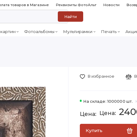
лата товаров в Магазине
Реквизиты ФотоАльт
Новости
Возв
Найти
 картин
Фотоальбомы
Мультирамки
Печать
Акци
В избранное
В
На складе: 1000000 шт.
240
Купить