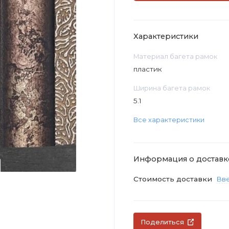
Характеристики
Материал багета рамок
пластик
Ширина багета рамок
5.1
Все характеристики
Информация о доставк
Стоимость доставки
Вве
Поделиться