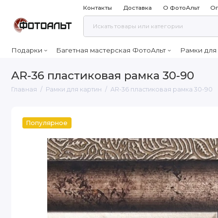
Контакты
Доставка
О ФотоАльт
Оп
Подарки
Багетная мастерская ФотоАльт
Рамки для
AR-36 пластиковая рамка 30-90
Главная
Рамки для картин
AR-36 пластиковая рамка 30-90
Популярное