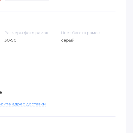
Размеры фото рамок
Цвет багета рамок
30-90
серый
е
дите адрес доставки