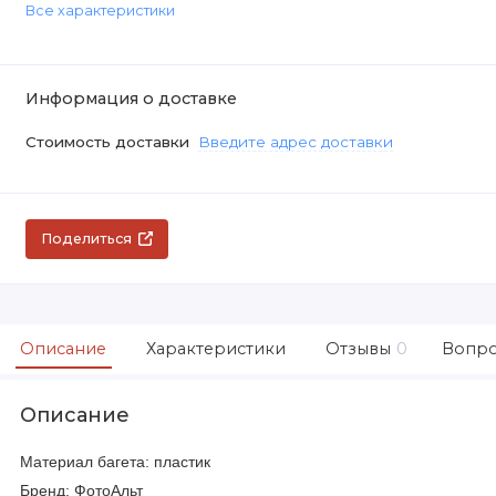
Все характеристики
Информация о доставке
Стоимость доставки
Введите адрес доставки
Поделиться
Описание
Характеристики
Отзывы
0
Вопро
Описание
Материал багета: пластик
Бренд: ФотоАльт