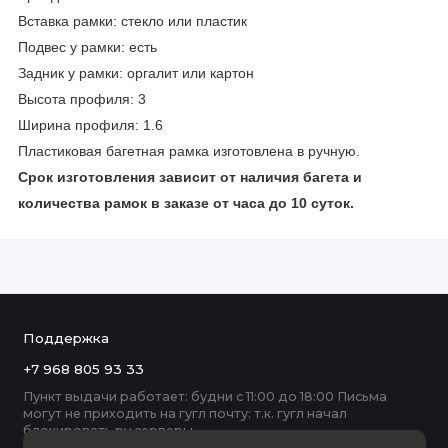
Вставка рамки: стекло или пластик
Подвес у рамки: есть
Задник у рамки: оргалит или картон
Высота профиля: 3
Ширина профиля: 1.6
Пластиковая багетная рамка изготовлена в ручную.
Срок изготовления зависит от наличия багета и
количества рамок в заказе от часа до 10 суток.
Поддержка
+7 968 805 93 33
Пункт выдачи работает: будни с 11:00 до 18:00 Письма
могут не приходить на гугл почту: т.к. гугл начал
блокировать ру серверы