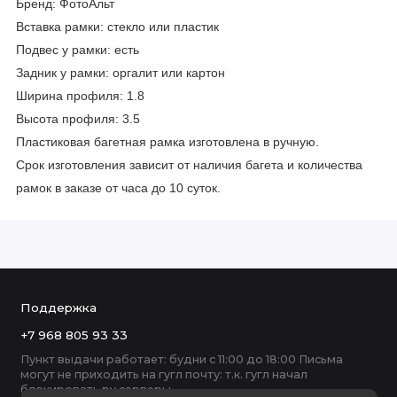
Бренд: ФотоАльт
Вставка рамки: стекло или пластик
Подвес у рамки: есть
Задник у рамки: оргалит или картон
Ширина профиля: 1.8
Высота профиля: 3.5
Пластиковая багетная рамка изготовлена в ручную.
Срок изготовления зависит от наличия багета и количества
рамок в заказе от часа до 10 суток.
Поддержка
+7 968 805 93 33
Пункт выдачи работает: будни с 11:00 до 18:00 Письма
могут не приходить на гугл почту: т.к. гугл начал
блокировать ру серверы