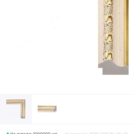
На складе: 1000000 шт.
Код товара: 35181-10151 80-110 АР