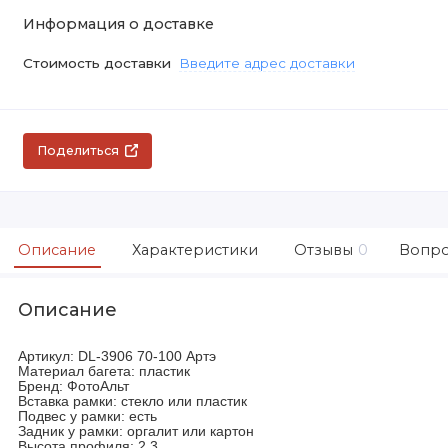
Информация о доставке
Стоимость доставки
Введите адрес доставки
Поделиться
Описание
Характеристики
Отзывы
0
Вопро
Описание
Артикул: DL-3906 70-100 Артэ
Материал багета: пластик
Бренд: ФотоАльт
Вставка рамки: стекло или пластик
Подвес у рамки: есть
Задник у рамки: оргалит или картон
Высота профиля: 2.3