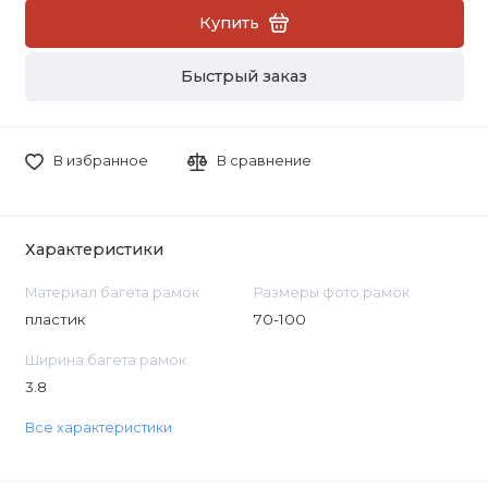
Купить
Быстрый заказ
В избранное
В сравнение
Характеристики
Материал багета рамок
Размеры фото рамок
пластик
70-100
Ширина багета рамок
3.8
Все характеристики