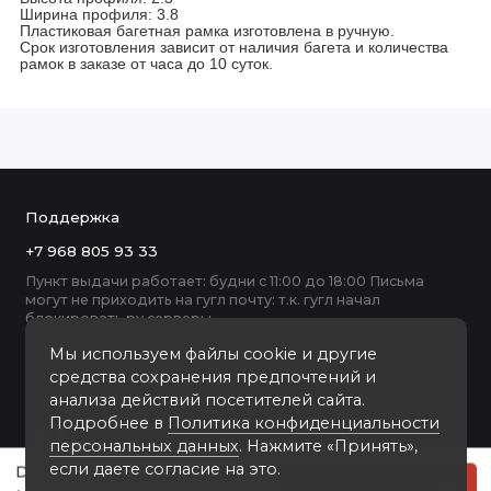
Ширина профиля: 3.8
Пластиковая багетная рамка изготовлена в ручную.
Срок изготовления зависит от наличия багета и количества
рамок в заказе от часа до 10 суток.
Поддержка
+7 968 805 93 33
Пункт выдачи работает: будни с 11:00 до 18:00 Письма
могут не приходить на гугл почту: т.к. гугл начал
блокировать ру серверы
Мы используем файлы cookie и другие
средства сохранения предпочтений и
анализа действий посетителей сайта.
Подробнее в
Политика конфиденциальности
персональных данных
. Нажмите «Принять»,
если даете согласие на это.
DL-3906 пластиковая рамка 70-100
Купить