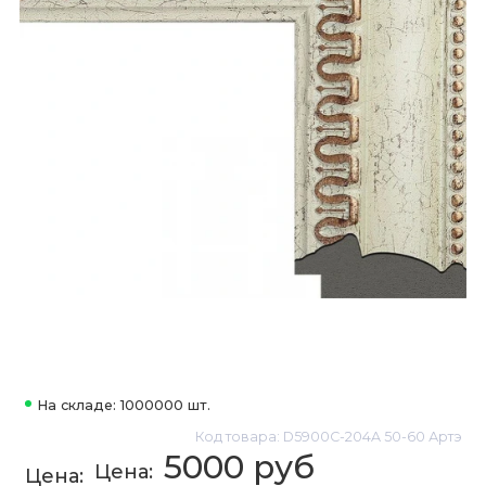
На складе: 1000000 шт.
Код товара: D5900C-204A 50-60 Артэ
5000 руб