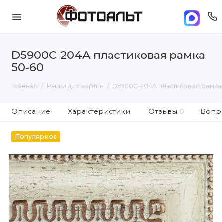
D5900C-204A пластиковая рамка
50-60
Главная
Рамки для картин
D5900C-204A пластиковая рамка
Описание
Характеристики
Отзывы
0
Вопро
Популярное