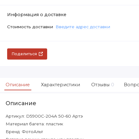
Информация о доставке
Стоимость доставки
Введите адрес доставки
Поделиться
Описание
Характеристики
Отзывы
0
Вопро
Описание
Артикул: D5900C-204A 50-60 Артэ
Материал багета: пластик
Бренд: ФотоАльт