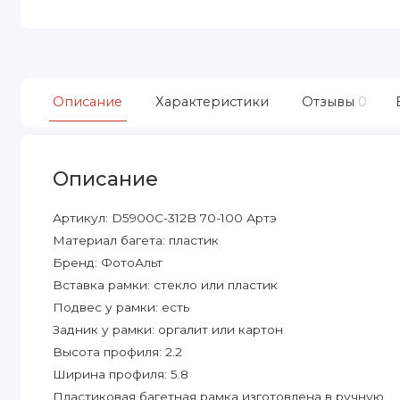
Описание
Характеристики
Отзывы
0
Описание
Артикул: D5900C-312B 70-100 Артэ
Материал багета: пластик
Бренд: ФотоАльт
Вставка рамки: стекло или пластик
Подвес у рамки: есть
Задник у рамки: оргалит или картон
Высота профиля: 2.2
Ширина профиля: 5.8
Пластиковая багетная рамка изготовлена в ручную.