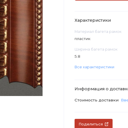
Характеристики
Материал багета рамок
пластик
Ширина багета рамок
5.8
Все характеристики
Информация о доставк
Стоимость доставки
Вве
Поделиться