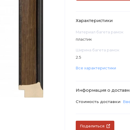
Характеристики
Материал багета рамок
пластик
Ширина багета рамок
2.5
Все характеристики
Информация о доставк
Стоимость доставки
Вве
Поделиться