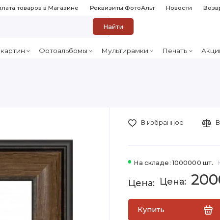
лата товаров в Магазине
Реквизиты ФотоАльт
Новости
Возв
Найти
 картин
Фотоальбомы
Мультирамки
Печать
Акци
В избранное
В
На складе: 1000000 шт.
200
Купить