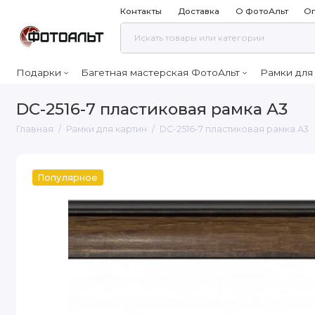
Контакты
Доставка
О ФотоАльт
Оп
Подарки
Багетная мастерская ФотоАльт
Рамки для
DC-2516-7 пластиковая рамка А3
Главная
Рамки для картин
DC-2516-7 пластиковая рамка А3
Популярное