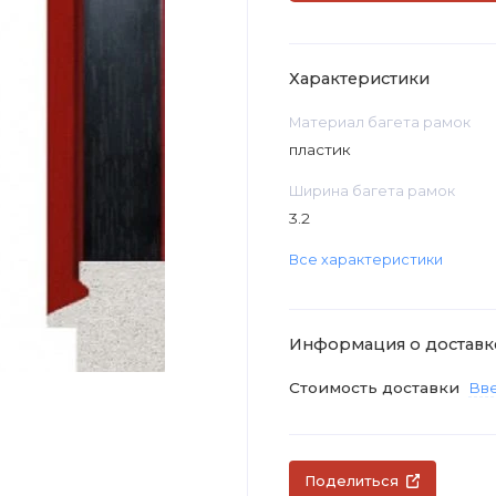
Характеристики
Материал багета рамок
пластик
Ширина багета рамок
3.2
Все характеристики
Информация о доставк
Стоимость доставки
Вве
Поделиться