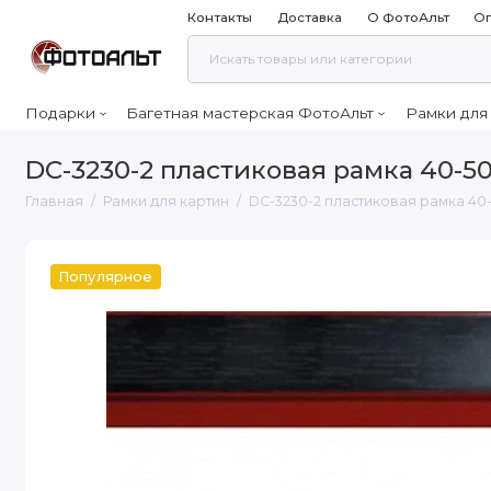
Контакты
Доставка
О ФотоАльт
Оп
Подарки
Багетная мастерская ФотоАльт
Рамки для
DC-3230-2 пластиковая рамка 40-5
Главная
Рамки для картин
DC-3230-2 пластиковая рамка 40
Популярное