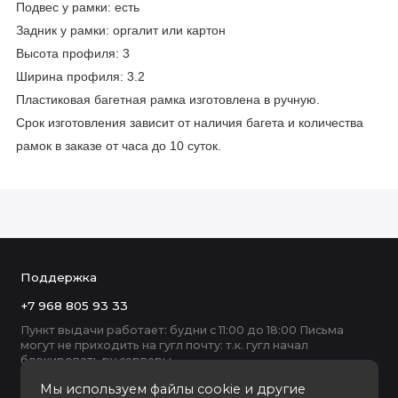
Подвес у рамки: есть
Задник у рамки: оргалит или картон
Высота профиля: 3
Ширина профиля: 3.2
Пластиковая багетная рамка изготовлена в ручную.
Срок изготовления зависит от наличия багета и количества
рамок в заказе от часа до 10 суток.
Поддержка
+7 968 805 93 33
Пункт выдачи работает: будни с 11:00 до 18:00 Письма
могут не приходить на гугл почту: т.к. гугл начал
блокировать ру серверы
Мы используем файлы cookie и другие