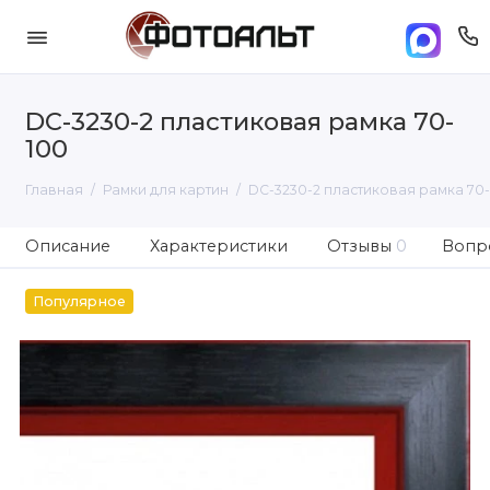
DC-3230-2 пластиковая рамка 70-
100
Главная
Рамки для картин
DC-3230-2 пластиковая рамка 70
Описание
Характеристики
Отзывы
0
Вопро
Популярное