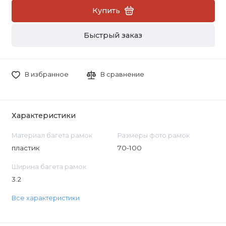
Купить
Быстрый заказ
В избранное
В сравнение
Характеристики
Материал багета рамок
Размеры фото рамок
пластик
70-100
Ширина багета рамок
3.2
Все характеристики