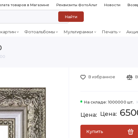
лата товаров в Магазине
Реквизиты ФотоАльт
Новости
Возв
Найти
 картин
Фотоальбомы
Мультирамки
Печать
Акци
0
100
В избранное
В
На складе: 1000000 шт.
650
Купить