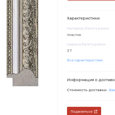
Характеристики
Материал багета рамок
пластик
Ширина багета рамок
3.7
Все характеристики
Информация о доставк
Стоимость доставки
Вве
Поделиться