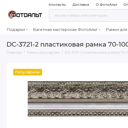
Контакты
Доставка
О ФотоАльт
Оп
Подарки
Багетная мастерская ФотоАльт
Рамки для
DC-3721-2 пластиковая рамка 70-10
Главная
Рамки для картин
DC-3721-2 пластиковая рамка 70-
Популярное