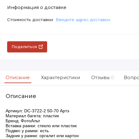
Информация о доставке
Стоимость доставки
Введите адрес доставки
Поделиться
Описание
Характеристики
Отзывы
0
Вопро
Описание
Артикул: DC-3722-2 50-70 Артэ
Материал багета: пластик
Бренд: ФотоАльт
Вставка рамки: стекло или пластик
Подвес у рамки: есть
Задник у рамки: оргалит или картон