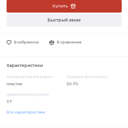
Купить
Быстрый заказ
В избранное
В сравнение
Характеристики
Материал багета рамок
Размеры фото рамок
пластик
50-70
Ширина багета рамок
3.7
Все характеристики