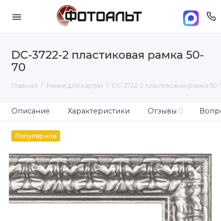
DC-3722-2 пластиковая рамка 50-
70
Главная
Рамки для картин
DC-3722-2 пластиковая рамка 50-
Описание
Характеристики
Отзывы
0
Вопро
Популярное