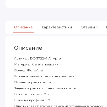
Описание
Характеристики
Отзывы
0
Описание
Артикул: DC-3722-4 А1 Артэ
Материал багета: пластик
Бренд: ФотоАльт
Вставка рамки: стекло или пластик
Подвес у рамки: есть
Задник у рамки: оргалит или картон
Высота профиля: 2.3
Ширина профиля: 3.7
Пластиковая багетная рамка изготовлена в ручную.