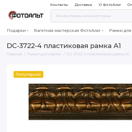
Контакты
Доставка
О ФотоАльт
Оп
Подарки
Багетная мастерская ФотоАльт
Рамки для
DC-3722-4 пластиковая рамка А1
Главная
Рамки для картин
DC-3722-4 пластиковая рамка А1
Популярное