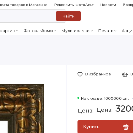
лата товаров в Магазине
Реквизиты ФотоАльт
Новости
Возв
Найти
 картин
Фотоальбомы
Мультирамки
Печать
Акци
В избранное
В
На складе: 1000000 шт.
320
Купить