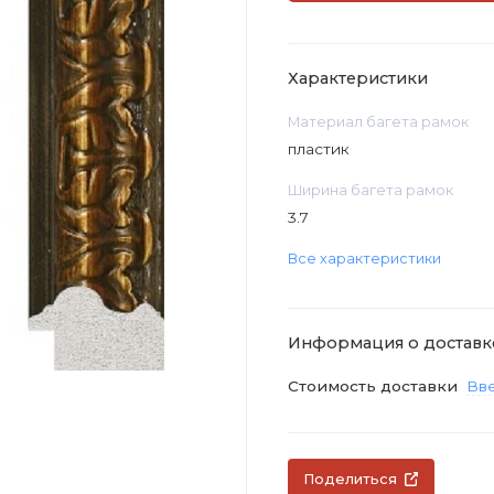
Характеристики
Материал багета рамок
пластик
Ширина багета рамок
3.7
Все характеристики
Информация о доставк
Стоимость доставки
Вве
Поделиться