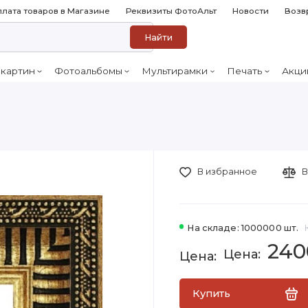
лата товаров в Магазине
Реквизиты ФотоАльт
Новости
Возв
Найти
 картин
Фотоальбомы
Мультирамки
Печать
Акци
В избранное
В
На складе: 1000000 шт.
240
Купить