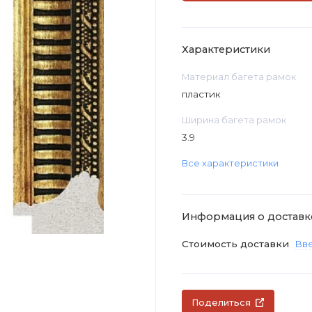
Характеристики
Материал багета рамок
пластик
Ширина багета рамок
3.9
Все характеристики
Информация о доставк
Стоимость доставки
Вве
Поделиться