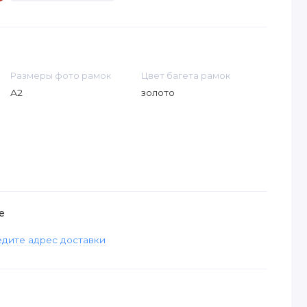
Размеры фото рамок
Цвет багета рамок
А2
золото
е
дите адрес доставки