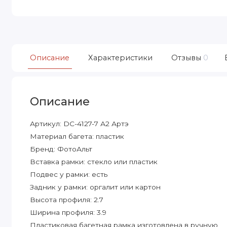
Описание
Характеристики
Отзывы
0
Описание
Артикул: DC-4127-7 А2 Артэ
Материал багета: пластик
Бренд: ФотоАльт
Вставка рамки: стекло или пластик
Подвес у рамки: есть
Задник у рамки: оргалит или картон
Высота профиля: 2.7
Ширина профиля: 3.9
Пластиковая багетная рамка изготовлена в ручную.