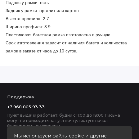
Подвес у рамки: есть
Задник у рамки: оргалит или картон
Высота профиля: 2.7
Ширина профиля: 3.9
Пластиковая багетная рамка изготовлена в ручную.
Срок изготовления зависит от наличия багета и количества
рамок в заказе от часа до 10 суток.
Поддержка
+7 968 805 93 33
Пункт выдачи работает: будни с 11:00 до 18:00 Письма
могут не приходить на гугл почту: т.к. гугл начал
блокировать ру серверы
Мы используем файлы cookie и другие