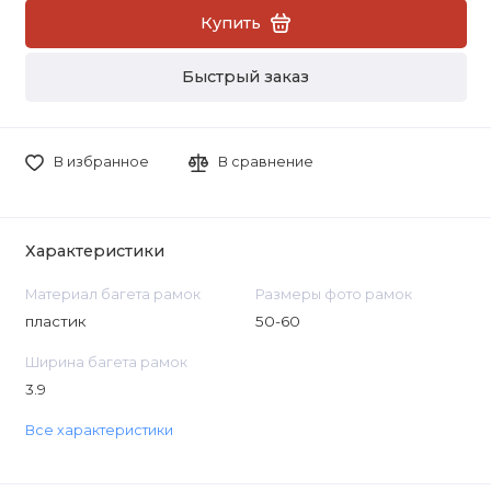
Купить
Быстрый заказ
В избранное
В сравнение
Характеристики
Материал багета рамок
Размеры фото рамок
пластик
50-60
Ширина багета рамок
3.9
Все характеристики