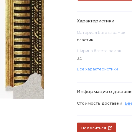
Характеристики
Материал багета рамок
пластик
Ширина багета рамок
3.9
Все характеристики
Информация о доставк
Стоимость доставки
Вве
Поделиться