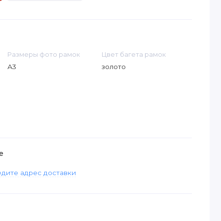
Размеры фото рамок
Цвет багета рамок
А3
золото
е
дите адрес доставки