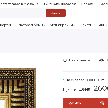
лата товаров в Магазине
Реквизиты ФотоАльт
Новости
Возв
Найти
 картин
Фотоальбомы
Мультирамки
Печать
Акци
В избранное
В
На складе: 1000000 шт.
260
Купить