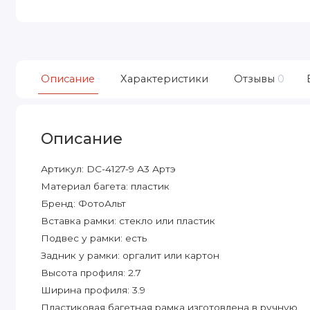
Описание
Характеристики
Отзывы
0
Описание
Артикул: DC-4127-9 А3 Артэ
Материал багета: пластик
Бренд: ФотоАльт
Вставка рамки: стекло или пластик
Подвес у рамки: есть
Задник у рамки: оргалит или картон
Высота профиля: 2.7
Ширина профиля: 3.9
Пластиковая багетная рамка изготовлена в ручную.