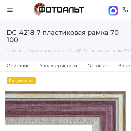
DC-4218-7 пластиковая рамка 70-
100
Главная
Рамки для картин
DC-4218-7 пластиковая рамка 70-
Описание
Характеристики
Отзывы
0
Вопро
Популярное