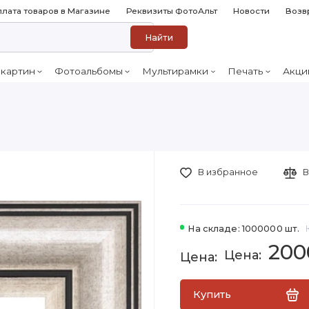
лата товаров в Магазине
Реквизиты ФотоАльт
Новости
Возв
Найти
 картин
Фотоальбомы
Мультирамки
Печать
Акци
В избранное
В
На складе: 1000000 шт.
200
Купить