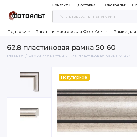
Контакты
Доставка
О ФотоАльт
Оп
Подарки
Багетная мастерская ФотоАльт
Рамки для
62.8 пластиковая рамка 50-60
Главная
Рамки для картин
62.8 пластиковая рамка 50-60
Популярное