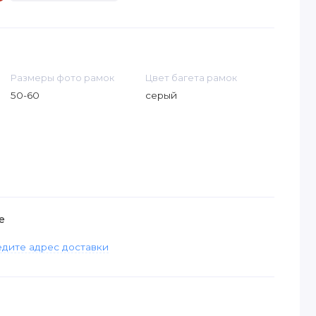
Размеры фото рамок
Цвет багета рамок
50-60
серый
е
дите адрес доставки