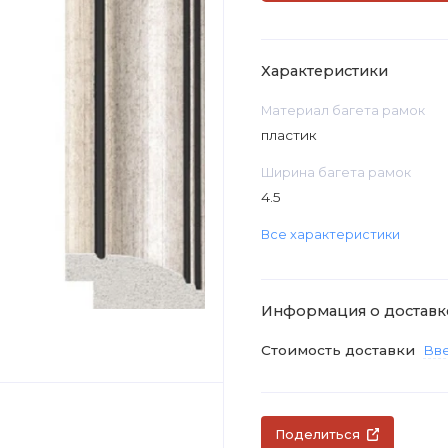
Характеристики
Материал багета рамок
пластик
Ширина багета рамок
4.5
Все характеристики
Информация о доставк
Стоимость доставки
Вве
Поделиться