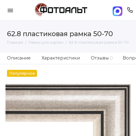
62.8 пластиковая рамка 50-70
Главная
Рамки для картин
62.8 пластиковая рамка 50-70
Описание
Характеристики
Отзывы
0
Вопро
Популярное