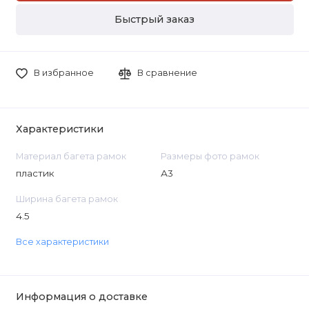
Быстрый заказ
В избранное
В сравнение
Характеристики
Материал багета рамок
Размеры фото рамок
пластик
А3
Ширина багета рамок
4.5
Все характеристики
Информация о доставке