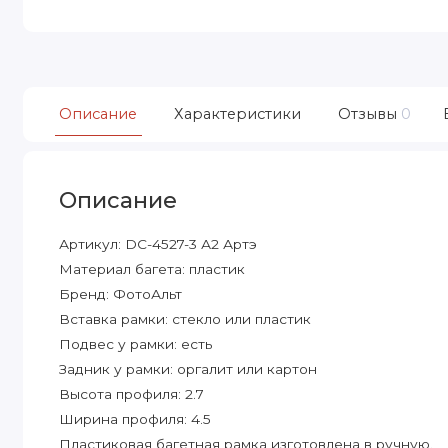
Описание
Характеристики
Отзывы
0
Описание
Артикул: DC-4527-3 А2 Артэ
Материал багета: пластик
Бренд: ФотоАльт
Вставка рамки: стекло или пластик
Подвес у рамки: есть
Задник у рамки: оргалит или картон
Высота профиля: 2.7
Ширина профиля: 4.5
Пластиковая багетная рамка изготовлена в ручную.