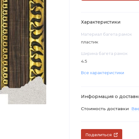
Характеристики
Материал багета рамок
пластик
Ширина багета рамок
4.5
Все характеристики
Информация о доставк
Стоимость доставки
Вве
Поделиться