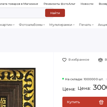
лата товаров в Магазине
Реквизиты ФотоАльт
Новости
Возв
Найти
 картин
Фотоальбомы
Мультирамки
Печать
Акци
В избранное
В
На складе: 1000000 шт.
300
Купить