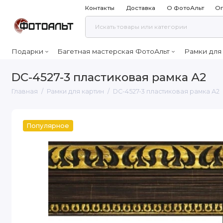
Контакты
Доставка
О ФотоАльт
Оп
Подарки
Багетная мастерская ФотоАльт
Рамки для
DC-4527-3 пластиковая рамка А2
Главная
Рамки для картин
DC-4527-3 пластиковая рамка А2
Популярное