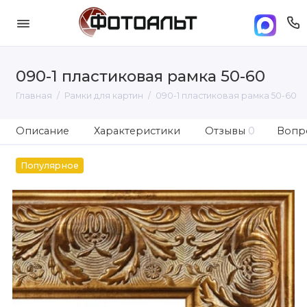
090-1 пластиковая рамка 50-60
Главная
Рамки для картин
090-1 пластиковая рамка 50-60
Описание
Характеристики
Отзывы
0
Вопро
Популярное