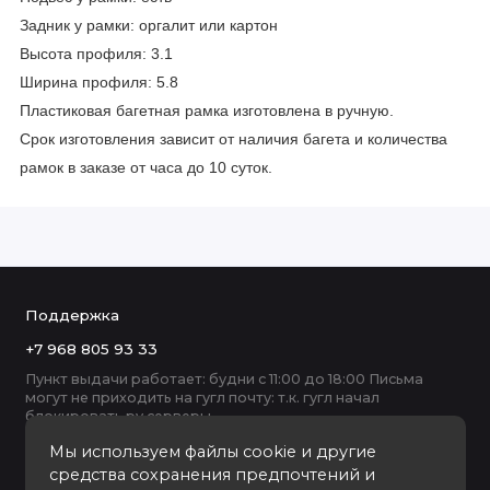
Задник у рамки: оргалит или картон
Высота профиля: 3.1
Ширина профиля: 5.8
Пластиковая багетная рамка изготовлена в ручную.
Срок изготовления зависит от наличия багета и количества
рамок в заказе от часа до 10 суток.
Поддержка
+7 968 805 93 33
Пункт выдачи работает: будни с 11:00 до 18:00 Письма
могут не приходить на гугл почту: т.к. гугл начал
блокировать ру серверы
Мы используем файлы cookie и другие
средства сохранения предпочтений и