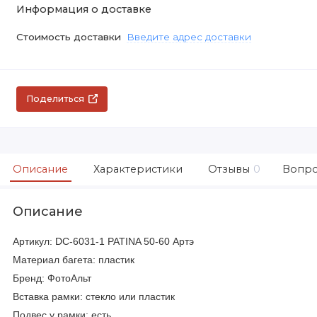
Информация о доставке
Стоимость доставки
Введите адрес доставки
Поделиться
Описание
Характеристики
Отзывы
0
Вопро
Описание
Артикул: DC-6031-1 PATINA 50-60 Артэ
Материал багета: пластик
Бренд: ФотоАльт
Вставка рамки: стекло или пластик
Подвес у рамки: есть