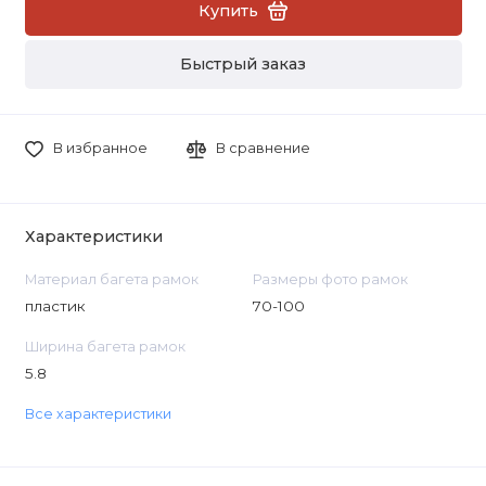
Купить
Быстрый заказ
В избранное
В сравнение
Характеристики
Материал багета рамок
Размеры фото рамок
пластик
70-100
Ширина багета рамок
5.8
Все характеристики