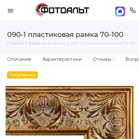
090-1 пластиковая рамка 70-100
Главная
Рамки для картин
090-1 пластиковая рамка 70-100
Описание
Характеристики
Отзывы
0
Вопро
Популярное