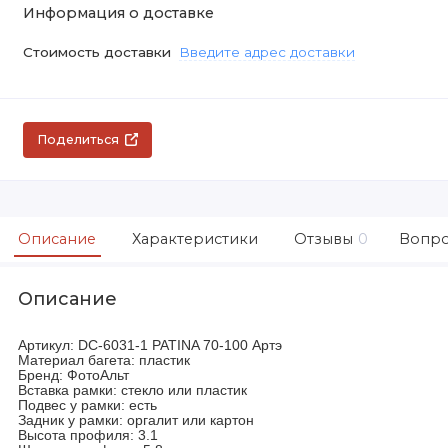
Информация о доставке
Стоимость доставки
Введите адрес доставки
Поделиться
Описание
Характеристики
Отзывы
0
Вопро
Описание
Артикул: DC-6031-1 PATINA 70-100 Артэ
Материал багета: пластик
Бренд: ФотоАльт
Вставка рамки: стекло или пластик
Подвес у рамки: есть
Задник у рамки: оргалит или картон
Высота профиля: 3.1