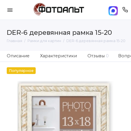
DER-6 деревянная рамка 15-20
Главная
Рамки для картин
DER-6 деревянная рамка 15-20
Описание
Характеристики
Отзывы
0
Вопро
Популярное