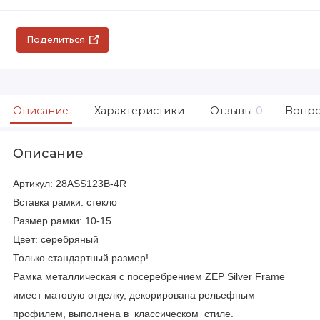
Поделиться
Описание
Характеристики
Отзывы
0
Вопро
Описание
Артикул: 28ASS123B-4R
Вставка рамки: стекло
Размер рамки: 10-15
Цвет: серебряный
Только стандартный размер!
Рамка металлическая с посеребрением ZEP Silver Frame
имеет матовую отделку, декорирована рельефным
профилем, выполнена в классическом стиле.