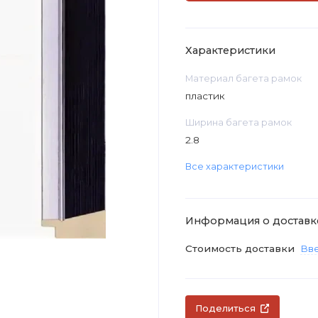
Характеристики
Материал багета рамок
пластик
Ширина багета рамок
2.8
Все характеристики
Информация о доставк
Стоимость доставки
Вве
Поделиться