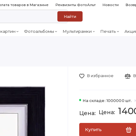
лата товаров в Магазине
Реквизиты ФотоАльт
Новости
Возв
Найти
 картин
Фотоальбомы
Мультирамки
Печать
Акци
В избранное
В
На складе: 1000000 шт.
140
Купить