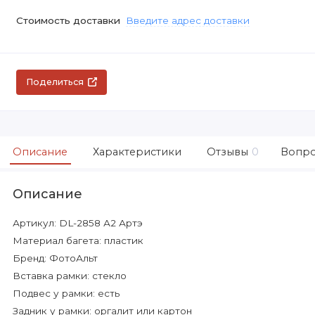
Стоимость доставки
Введите адрес доставки
Поделиться
Описание
Характеристики
Отзывы
0
Вопро
Описание
Артикул: DL-2858 А2 Артэ
Материал багета: пластик
Бренд: ФотоАльт
Вставка рамки: стекло
Подвес у рамки: есть
Задник у рамки: оргалит или картон