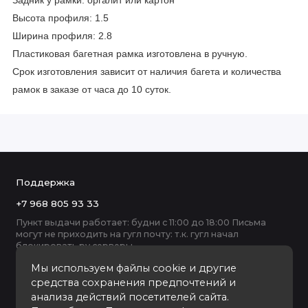
Задник у рамки: оргалит или картон
Высота профиля: 1.5
Ширина профиля: 2.8
Пластиковая багетная рамка изготовлена в ручную.
Срок изготовления зависит от наличия багета и количества
рамок в заказе от часа до 10 суток.
Поддержка
+7 968 805 93 33
Пункт выдачи работает: будни с 11:00 до 18:00 Письма
могут не приходить на гугл почту: т.к. гугл начал
блокировать ру серверы
Мы используем файлы cookie и другие
средства сохранения предпочтений и
анализа действий посетителей сайта.