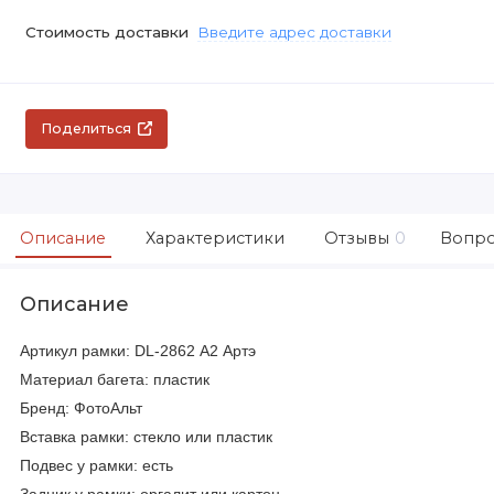
Стоимость доставки
Введите адрес доставки
Поделиться
Описание
Характеристики
Отзывы
0
Вопро
Описание
Артикул рамки: DL-2862 А2 Артэ
Материал багета: пластик
Бренд: ФотоАльт
Вставка рамки: стекло или пластик
Подвес у рамки: есть