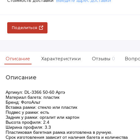
Стоимость доставки
Введите адрес доставки
Поделиться
Описание
Характеристики
Отзывы
0
Вопро
Описание
Артикул: DL-3366 50-60 Артэ
Материал багета: пластик
Бренд: ФотоАльт
Вставка рамки: стекло или пластик
Подвес у рамки: есть
Задник у рамки: оргалит или картон
Высота профиля: 2.4
Ширина профиля: 3.3
Пластиковая багетная рамка изготовлена в ручную.
Срок изготовления зависит от наличия багета и количества