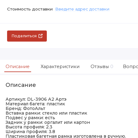
Стоимость доставки
Введите адрес доставки
Поделиться
Описание
Характеристики
Отзывы
0
Вопро
Описание
Артикул: DL-3906 А2 Артэ
Материал багета: пластик
Бренд: ФотоАльт
Вставка рамки: стекло или пластик
Подвес у рамки: есть
Задник у рамки: оргалит или картон
Высота профиля: 2.3
Ширина профиля: 3.8
Пластиковая багетная рамка изготовлена в ручную.