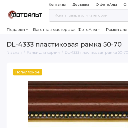
Контакты
Доставка
О ФотоАльт
Оп
Подарки
Багетная мастерская ФотоАльт
Рамки для
DL-4333 пластиковая рамка 50-70
Главная
Рамки для картин
DL-4333 пластиковая рамка 50-7
Популярное