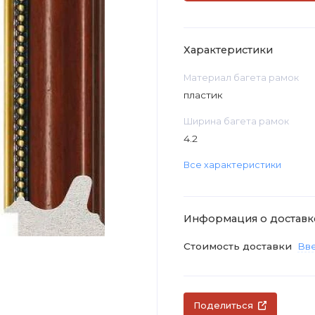
Характеристики
Материал багета рамок
пластик
Ширина багета рамок
4.2
Все характеристики
Информация о доставк
Стоимость доставки
Вве
Поделиться