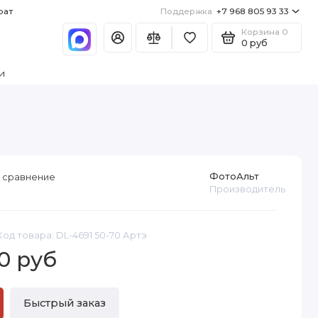
рат
Поддержка
+7 968 805 93 33
Корзина
0
0 руб
и
ФотоАльт
 сравнение
Производитель
Код товара: DL-4691 50-70 Артэ
0 руб
Быстрый заказ