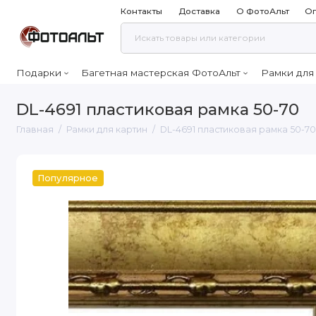
Контакты
Доставка
О ФотоАльт
Оп
Подарки
Багетная мастерская ФотоАльт
Рамки для
DL-4691 пластиковая рамка 50-70
Главная
Рамки для картин
DL-4691 пластиковая рамка 50-7
Популярное