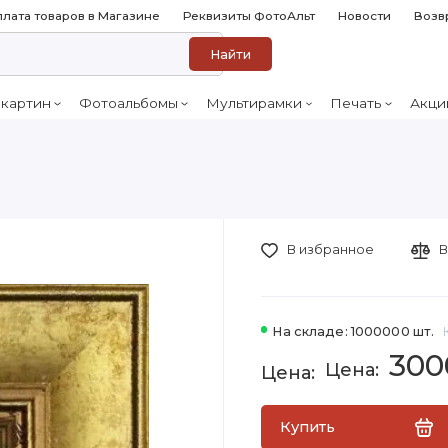
лата товаров в Магазине
Реквизиты ФотоАльт
Новости
Возв
Найти
 картин
Фотоальбомы
Мультирамки
Печать
Акци
0
В избранное
В
На складе: 1000000 шт.
300
Купить