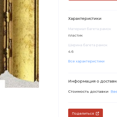
Характеристики
Материал багета рамок
пластик
Ширина багета рамок
4.6
Все характеристики
Информация о доставк
Стоимость доставки
Вве
Поделиться