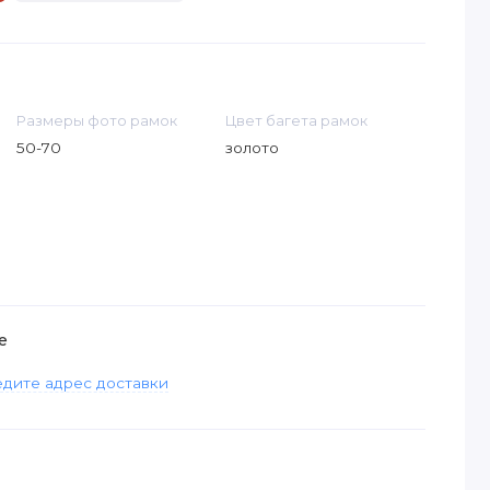
Размеры фото рамок
Цвет багета рамок
50-70
золото
е
дите адрес доставки