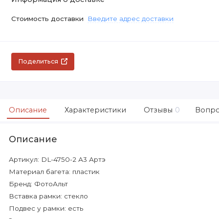
Стоимость доставки
Введите адрес доставки
Поделиться
Описание
Характеристики
Отзывы
0
Вопро
Описание
Артикул: DL-4750-2 А3 Артэ
Материал багета: пластик
Бренд: ФотоАльт
Вставка рамки: стекло
Подвес у рамки: есть