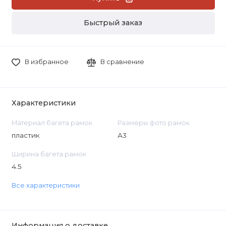
Быстрый заказ
В избранное
В сравнение
Характеристики
Материал багета рамок
Размеры фото рамок
пластик
А3
Ширина багета рамок
4.5
Все характеристики
Информация о доставке