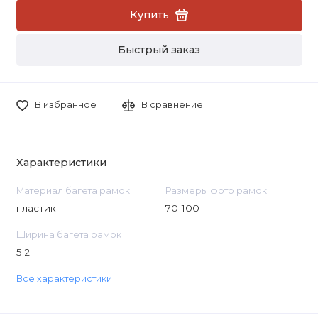
Купить
Быстрый заказ
В избранное
В сравнение
Характеристики
Материал багета рамок
Размеры фото рамок
пластик
70-100
Ширина багета рамок
5.2
Все характеристики