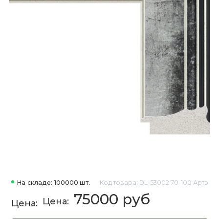
На складе: 100000 шт.
Код товара: DL-53002 70-100 Артэ
75000 руб