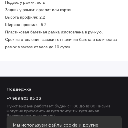
Подвес у рамки: есть
Задник у рамки: оргалит или картон
Высота профиля: 2.2
Ширина профиля: 5.2
Пластиковая багетная рамка изготовлена в ручную.
Срок изготовления зависит от наличия багета и количества
рамок в заказе от часа до 10 суток.
Поддержка
+7 968 805 93 33
Пункт выдачи работает: будни с 11:00 до 18:00 Письма
могут не приходить на гугл почту: т.к. гугл начал
блокировать ру серверы
Мы используем файлы cookie и другие