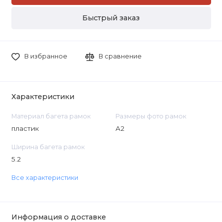
Быстрый заказ
В избранное
В сравнение
Характеристики
Материал багета рамок
Размеры фото рамок
пластик
А2
Ширина багета рамок
5.2
Все характеристики
Информация о доставке