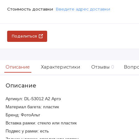
Стоимость доставки
Введите адрес доставки
Поделиться
Описание
Характеристики
Отзывы
0
Вопро
Описание
Артикул: DL-53012 А2 Артэ
Материал багета: пластик
Бренд: ФотоАльт
Вставка рамки: стекло или пластик
Подвес у рамки: есть