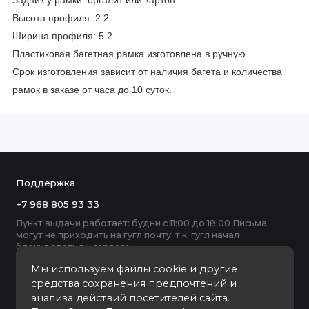
Задник у рамки: оргалит или картон
Высота профиля: 2.2
Ширина профиля: 5.2
Пластиковая багетная рамка изготовлена в ручную.
Срок изготовления зависит от наличия багета и количества
рамок в заказе от часа до 10 суток.
Поддержка
+7 968 805 93 33
Пункт выдачи работает: будни с 11:00 до 18:00 Письма
могут не приходить на гугл почту: т.к. гугл начал
блокировать ру серверы
Мы используем файлы cookie и другие
средства сохранения предпочтений и
анализа действий посетителей сайта.