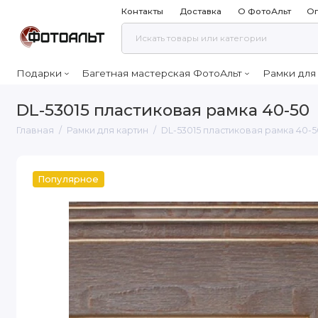
Контакты
Доставка
О ФотоАльт
Оп
Подарки
Багетная мастерская ФотоАльт
Рамки для
DL-53015 пластиковая рамка 40-50
Главная
Рамки для картин
DL-53015 пластиковая рамка 40-
Популярное