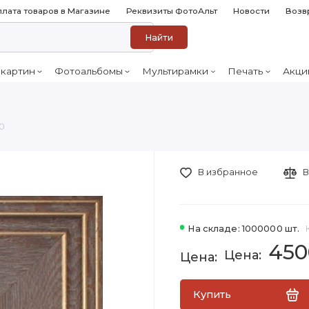
лата товаров в Магазине
Реквизиты ФотоАльт
Новости
Возв
Найти
 картин
Фотоальбомы
Мультирамки
Печать
Акци
50
В избранное
В
На складе: 1000000 шт.
450
Купить