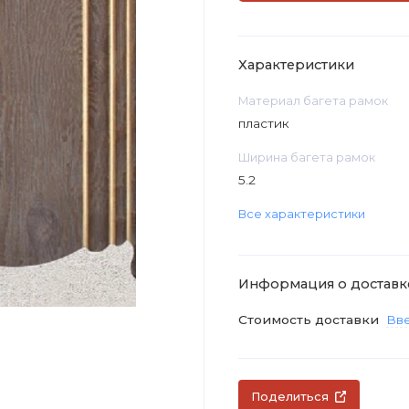
Характеристики
Материал багета рамок
пластик
Ширина багета рамок
5.2
Все характеристики
Информация о доставк
Стоимость доставки
Вве
Поделиться